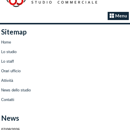
Menu
Sitemap
Home
Lo studio
Lo staff
Orari ufficio
Attività
News dello studio
Contatti
News
07/08/2026